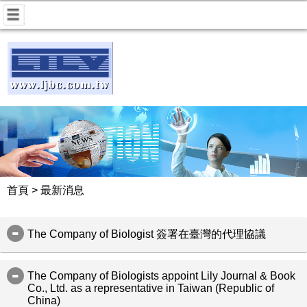
首頁
>
最新消息
The Company of Biologist 簽署在臺灣的代理協議
我們很高興地宣布我們已與 The Company of Biologist 簽署
在臺灣的代理協議。
The Company of Biologists appoint Lily Journal & Book
本公司在期刊代理領域的專業知識將支援館員協助研究員在
Co., Ltd. as a representative in Taiwan (Republic of
China)
Open Access (開放存取)及Read & Publish (閱讀及出版)計畫